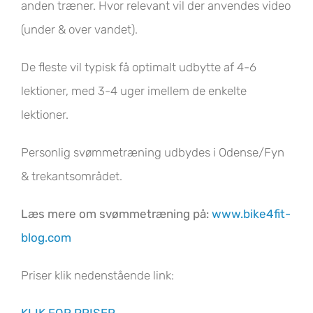
anden træner. Hvor relevant vil der anvendes video
(under & over vandet).
De fleste vil typisk få optimalt udbytte af 4-6
lektioner, med 3-4 uger imellem de enkelte
lektioner.
Personlig svømmetræning udbydes i Odense/Fyn
& trekantsområdet.
Læs mere om svømmetræning på:
www.bike4fit-
blog.com
Priser klik nedenstående link:
KLIK FOR PRISER